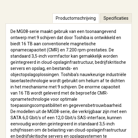
Productomschrijving
Specificaties
De MG08-serie maakt gebruik van een toonaangevend
ontwerp met 9 schijven dat door Toshiba is ontwikkeld en
biedt 16 TB aan conventionele magnetische
opnamecapaciteit (CMR) en 7.200 rpm-prestaties. De
standaard 3,5-inch vormfactor kan gemakkelijk worden
geïntegreerd in cloud-opslaginfrastructuur, bedrijfskritische
servers en opslag, en bestands- en
objectopslagoplossingen. Toshiba's nauwkeurige industriële
laserlastechnologie wordt gebruikt om helium af te dichten
in het mechanisme met 9 schijven. De enorme capaciteit
van 16 TB wordt geleverd met de beproefde CMR-
opnametechnologie voor optimale
toepassingscompatibiliteit en gegevensbetrouwbaarheid.
De modellen uit de MG08-serie, die verkrijgbaar zijn met een
SATA 6,0 Gbit/s of een 12,0 Gbit/s SAS-interface, kunnen
eenvoudig worden geïntegreerd in standaard 3,5-inch
schijfnissen om de belasting van cloud-opslaginfrastructuur
en bedrijfskritische servers en opslagsystemen te