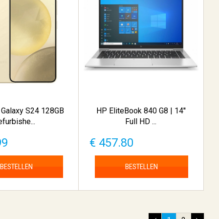
Galaxy S24 128GB
HP EliteBook 840 G8 | 14''
efurbishe...
Full HD ...
99
€ 457.80
BESTELLEN
BESTELLEN