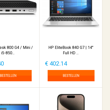
esk 800 G4 / Mini /
HP EliteBook 840 G7 | 14''
i5-850...
Full HD ...
40
€ 402.14
BESTELLEN
BESTELLEN