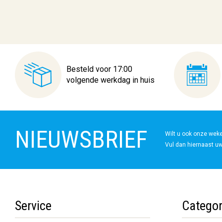
Besteld voor 17:00
volgende werkdag in huis
NIEUWSBRIEF
Wilt u ook onze wek
Vul dan hiernaast uw
Service
Categor