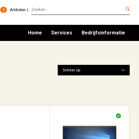
0
Artikelen
Home
Services
Bedrijfsinformatie
Sorteer op: