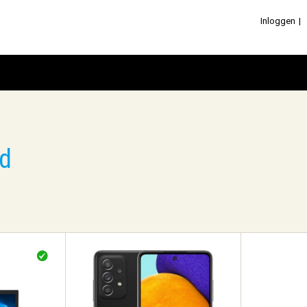
Inloggen
ed