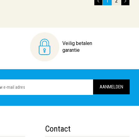
1
2
Veilig betalen
garantie
Contact