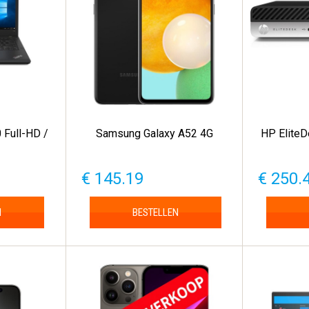
 Full-HD /
Samsung Galaxy A52 4G
HP EliteD
€ 145.19
€ 250.
N
BESTELLEN