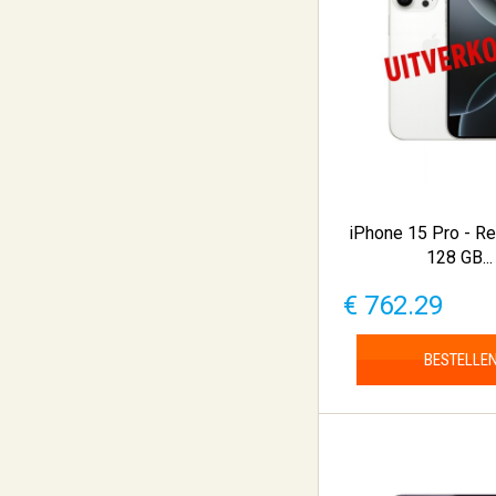
iPhone 15 Pro - R
128 GB...
€ 762.29
BESTELLE