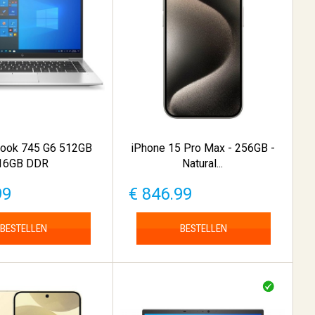
Book 745 G6 512GB
iPhone 15 Pro Max - 256GB -
16GB DDR
Natural...
99
€ 846.99
BESTELLEN
BESTELLEN