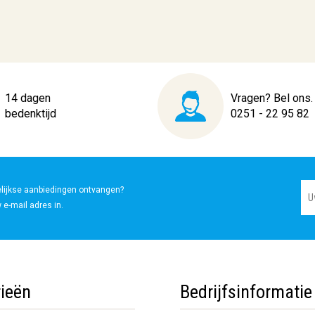
14 dagen
Vragen? Bel ons.
bedenktijd
0251 - 22 95 82
elijkse aanbiedingen ontvangen?
 e-mail adres in.
ieën
Bedrijfsinformatie