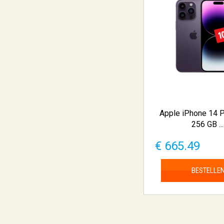
Apple iPhone 14 
256 GB ...
€ 665.49
BESTELLE