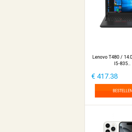
Lenovo T480 / 14.0
I5-835...
€ 417.38
BESTELLE