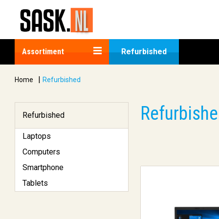
Assortiment
Refurbished
|
Home
Refurbished
Refurbish
Refurbished
Laptops
Computers
Smartphone
Tablets