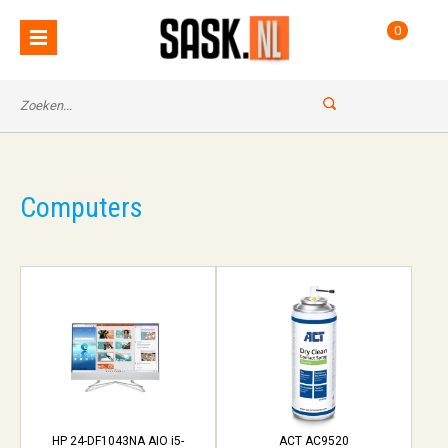
0
Computers
HP 24-DF1043NA AIO i5-
ACT AC9520