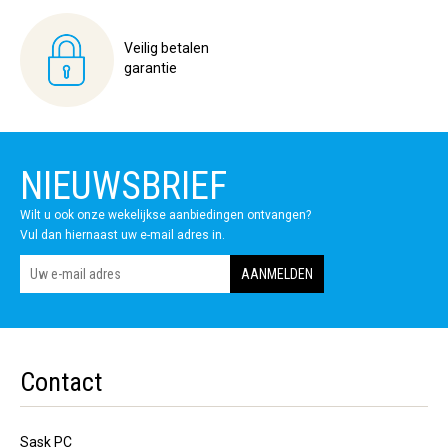
Veilig betalen
garantie
NIEUWSBRIEF
Wilt u ook onze wekelijkse aanbiedingen ontvangen?
Vul dan hiernaast uw e-mail adres in.
Contact
Sask PC