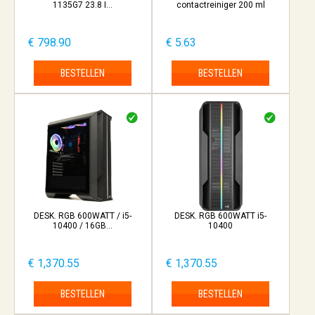
1135G7 23.8 I...
contactreiniger 200 ml
€ 798.90
€ 5.63
BESTELLEN
BESTELLEN
DESK. RGB 600WATT / i5-
DESK. RGB 600WATT i5-
10400 / 16GB...
10400
€ 1,370.55
€ 1,370.55
BESTELLEN
BESTELLEN