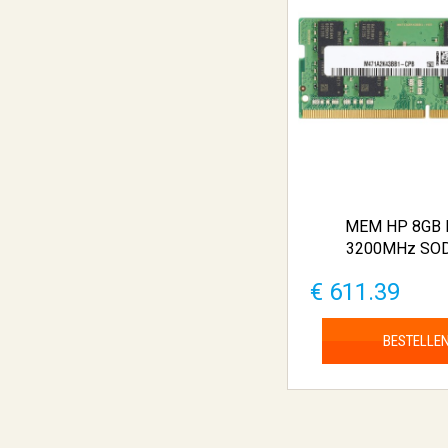
MEM HP 8GB
3200MHz SO
€ 611.39
BESTELLE