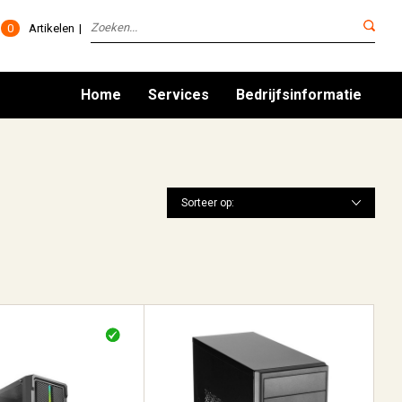
0
Artikelen
Home
Services
Bedrijfsinformatie
Sorteer op: