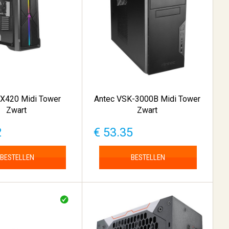
NX420 Midi Tower
Antec VSK-3000B Midi Tower
Zwart
Zwart
2
€ 53.35
BESTELLEN
BESTELLEN