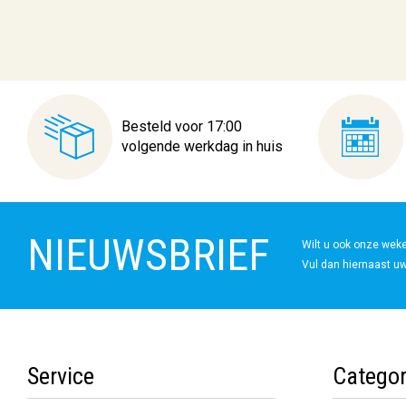
Besteld voor 17:00
volgende werkdag in huis
NIEUWSBRIEF
Wilt u ook onze wek
Vul dan hiernaast uw
Service
Categor