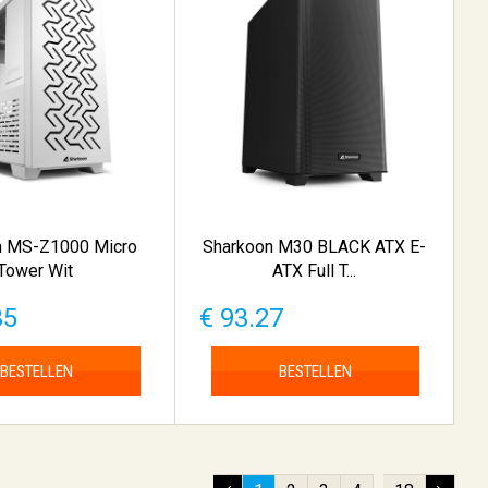
n MS-Z1000 Micro
Sharkoon M30 BLACK ATX E-
Tower Wit
ATX Full T...
35
€ 93.27
BESTELLEN
BESTELLEN