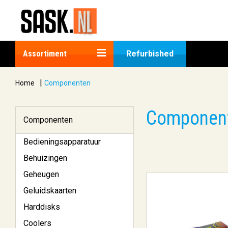
Assortiment
Refurbished
|
Home
Componenten
Componen
Componenten
Bedieningsapparatuur
Behuizingen
Geheugen
Geluidskaarten
Harddisks
Coolers