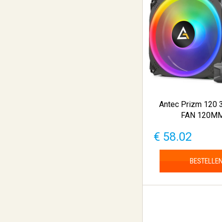
Antec Prizm 120 
FAN 120MM 
€ 58.02
BESTELLE