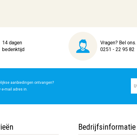
14 dagen
Vragen? Bel ons.
bedenktijd
0251 - 22 95 82
elijkse aanbiedingen ontvangen?
 e-mail adres in.
ieën
Bedrijfsinformatie