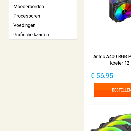
Moederborden
Processoren
Voedingen
Grafische kaarten
Antec A400 RGB P
Koeler 12 .
€ 56.95
BESTELLE