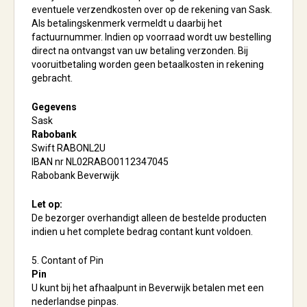
eventuele verzendkosten over op de rekening van Sask.
Als betalingskenmerk vermeldt u daarbij het
factuurnummer. Indien op voorraad wordt uw bestelling
direct na ontvangst van uw betaling verzonden. Bij
vooruitbetaling worden geen betaalkosten in rekening
gebracht.
Gegevens
Sask
Rabobank
Swift RABONL2U
IBAN nr NL02RABO0112347045
Rabobank Beverwijk
Let op:
De bezorger overhandigt alleen de bestelde producten
indien u het complete bedrag contant kunt voldoen.
5. Contant of Pin
Pin
U kunt bij het afhaalpunt in Beverwijk betalen met een
nederlandse pinpas.