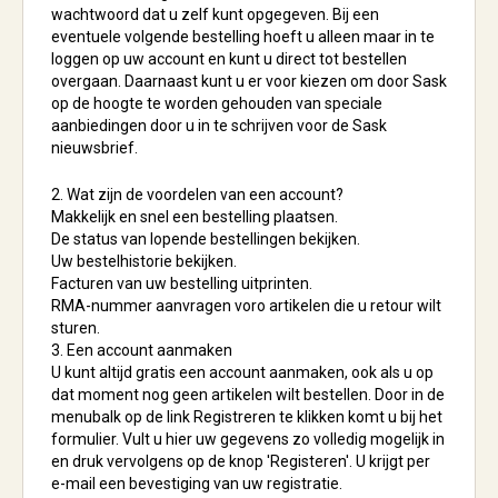
wachtwoord dat u zelf kunt opgegeven. Bij een
eventuele volgende bestelling hoeft u alleen maar in te
loggen op uw account en kunt u direct tot bestellen
overgaan. Daarnaast kunt u er voor kiezen om door Sask
op de hoogte te worden gehouden van speciale
aanbiedingen door u in te schrijven voor de Sask
nieuwsbrief.
2. Wat zijn de voordelen van een account?
Makkelijk en snel een bestelling plaatsen.
De status van lopende bestellingen bekijken.
Uw bestelhistorie bekijken.
Facturen van uw bestelling uitprinten.
RMA-nummer aanvragen voro artikelen die u retour wilt
sturen.
3. Een account aanmaken
U kunt altijd gratis een account aanmaken, ook als u op
dat moment nog geen artikelen wilt bestellen. Door in de
menubalk op de link Registreren te klikken komt u bij het
formulier. Vult u hier uw gegevens zo volledig mogelijk in
en druk vervolgens op de knop 'Registeren'. U krijgt per
e-mail een bevestiging van uw registratie.