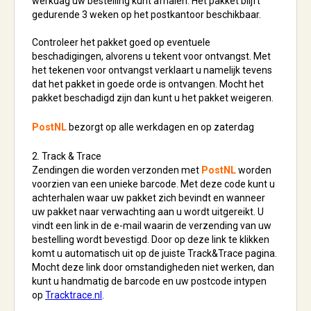
werkdag uw bestelling kunt afhalen. Het pakket blijft
gedurende 3 weken op het postkantoor beschikbaar.
Controleer het pakket goed op eventuele
beschadigingen, alvorens u tekent voor ontvangst. Met
het tekenen voor ontvangst verklaart u namelijk tevens
dat het pakket in goede orde is ontvangen. Mocht het
pakket beschadigd zijn dan kunt u het pakket weigeren.
PostNL
bezorgt op alle werkdagen en op zaterdag
2. Track & Trace
Zendingen die worden verzonden met
PostNL
worden
voorzien van een unieke barcode. Met deze code kunt u
achterhalen waar uw pakket zich bevindt en wanneer
uw pakket naar verwachting aan u wordt uitgereikt. U
vindt een link in de e-mail waarin de verzending van uw
bestelling wordt bevestigd. Door op deze link te klikken
komt u automatisch uit op de juiste Track&Trace pagina.
Mocht deze link door omstandigheden niet werken, dan
kunt u handmatig de barcode en uw postcode intypen
op
Tracktrace.nl
.