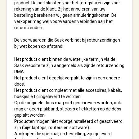
product. De portokosten voor het terugsturen zijn voor
rekening van de klant. Bij het annuleren van uw
bestelling berekenen wij geen annuleringskosten. De
verkoper mag wel voorwaarden verbinden aan het
retour zenden.
De voorwaarden die Sask verbindt bij retourzendingen
bij wet kopen op afstand:
Het product dient binnen de wettelijke termijn via de
Sask website te zijn aangemeld als zijnde retourzending
RMA.
Het product dient degelijk verpakt te zijn in een andere
doos.
Het product dient compleet met alle accesoires, kabels,
boekjes e.t.c ingeleverd te worden.
Op de originele doos mag niet geschreven worden, ook
mag er geen plakband, stickers of etiketten op de doos
geplakt worden.
Producten mogen niet voorgeinstalleerd of geactiveerd
zijn (bijv: laptops, routers en software).
Aankopen die speciaal, op bestelling, zijn geleverd