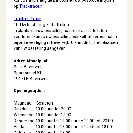
kunt u handmatig de barcode en uw postcode intypen
op
Tracktrace.nl
.
Track en Trace
10. Uw bestelling zelf afhalen
In plaats van uw bestelling naar een adres te laten
versturen, kunt u uw bestelling ook zelf af komen halen
bij onze vestiging in Beverwijk. U kunt dit bij het plaatsen
van uw bestelling aangeven.
Adres Afhaalpunt
Sask Beverwijk
Spoorsingel 51
1947 LB Beverwijk
Openingstijden:
Maandag:
Gesloten
Dinsdag:
10:00 uur tot 20:00
Woensdag:
10:00 uur tot 18:00
Donderdag:
10:00 uur tot 18:00 uur en 19:00 tot 20:00
Vrijdag:
10:00 uur tot 13:00 uur en 14:45 tot 18:00
Zaterdag:
10:00 uur tot 18:00