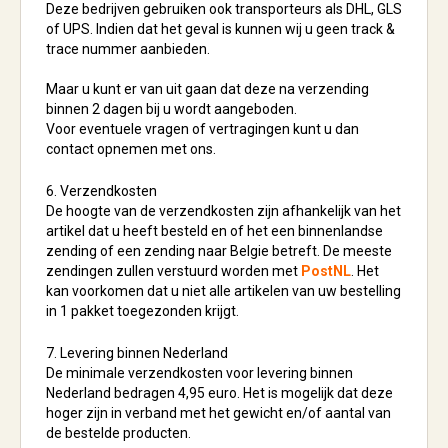
Deze bedrijven gebruiken ook transporteurs als DHL, GLS
of UPS. Indien dat het geval is kunnen wij u geen track &
trace nummer aanbieden.
Maar u kunt er van uit gaan dat deze na verzending
binnen 2 dagen bij u wordt aangeboden.
Voor eventuele vragen of vertragingen kunt u dan
contact opnemen met ons.
6. Verzendkosten
De hoogte van de verzendkosten zijn afhankelijk van het
artikel dat u heeft besteld en of het een binnenlandse
zending of een zending naar Belgie betreft. De meeste
zendingen zullen verstuurd worden met
PostNL
. Het
kan voorkomen dat u niet alle artikelen van uw bestelling
in 1 pakket toegezonden krijgt.
7. Levering binnen Nederland
De minimale verzendkosten voor levering binnen
Nederland bedragen 4,95 euro. Het is mogelijk dat deze
hoger zijn in verband met het gewicht en/of aantal van
de bestelde producten.