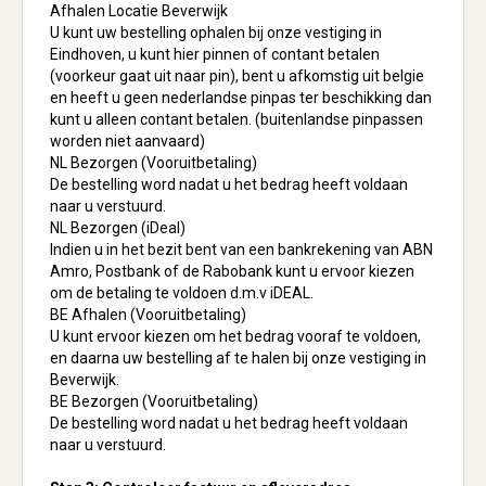
Afhalen Locatie Beverwijk
U kunt uw bestelling ophalen bij onze vestiging in
Eindhoven, u kunt hier pinnen of contant betalen
(voorkeur gaat uit naar pin), bent u afkomstig uit belgie
en heeft u geen nederlandse pinpas ter beschikking dan
kunt u alleen contant betalen. (buitenlandse pinpassen
worden niet aanvaard)
NL Bezorgen (Vooruitbetaling)
De bestelling word nadat u het bedrag heeft voldaan
naar u verstuurd.
NL Bezorgen (iDeal)
Indien u in het bezit bent van een bankrekening van ABN
Amro, Postbank of de Rabobank kunt u ervoor kiezen
om de betaling te voldoen d.m.v iDEAL.
BE Afhalen (Vooruitbetaling)
U kunt ervoor kiezen om het bedrag vooraf te voldoen,
en daarna uw bestelling af te halen bij onze vestiging in
Beverwijk.
BE Bezorgen (Vooruitbetaling)
De bestelling word nadat u het bedrag heeft voldaan
naar u verstuurd.