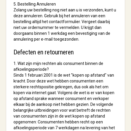
5. Bestelling Annuleren
Zolang uw bestelling nog niet aan u is verzonden, kunt u
deze annuleren. Gebruik bij het annuleren van een
bestelling altijd het contactformulier. Vergeet daarbij
niet uw ordernummer te vermelden. U krijgt dan
doorgaans binnen 1 werkdag een bevestiging van de
annulering per e-mail toegezonden.
Defecten en retourneren
1. Wat zijn mijn rechten als consument binnen de
afkoelingsperiode?
Sinds 1 februari 2001 is de wet "kopen op afstand" van
kracht. Door deze wet hebben consumenten een
sterkere rechtspositie gekregen, dus ook als het om
kopen via internet gaat. Volgens de wet is er van kopen
op afstand sprake wanneer consument en verkoper
elkaar bij de aankoop niet hebben gezien. De volgende
belangrijke uitbreidingen voor wat betreft de rechten
van consumenten zijn in de wet kopen op afstand
opgenomen: Consumenten hebben recht op een
afkoelingsperiode van 7 werkdagen na levering van het