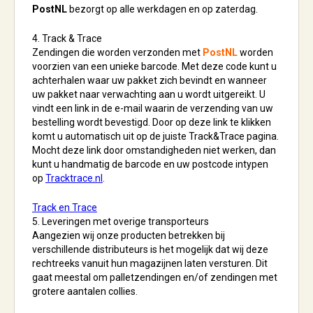
PostNL
bezorgt op alle werkdagen en op zaterdag.
4. Track & Trace
Zendingen die worden verzonden met
PostNL
worden
voorzien van een unieke barcode. Met deze code kunt u
achterhalen waar uw pakket zich bevindt en wanneer
uw pakket naar verwachting aan u wordt uitgereikt. U
vindt een link in de e-mail waarin de verzending van uw
bestelling wordt bevestigd. Door op deze link te klikken
komt u automatisch uit op de juiste Track&Trace pagina.
Mocht deze link door omstandigheden niet werken, dan
kunt u handmatig de barcode en uw postcode intypen
op
Tracktrace.nl
.
Track en Trace
5. Leveringen met overige transporteurs
Aangezien wij onze producten betrekken bij
verschillende distributeurs is het mogelijk dat wij deze
rechtreeks vanuit hun magazijnen laten versturen. Dit
gaat meestal om palletzendingen en/of zendingen met
grotere aantalen collies.