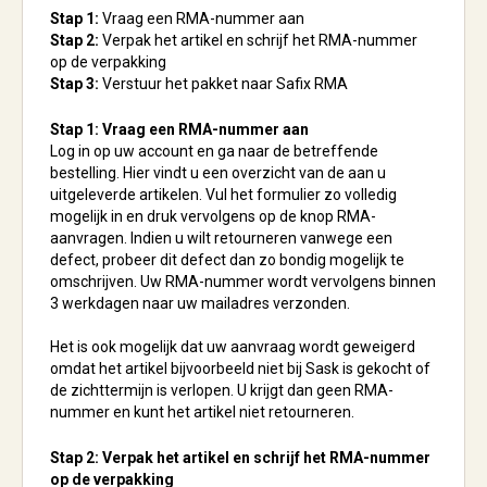
Stap 1:
Vraag een RMA-nummer aan
Stap 2:
Verpak het artikel en schrijf het RMA-nummer
op de verpakking
Stap 3:
Verstuur het pakket naar Safix RMA
Stap 1: Vraag een RMA-nummer aan
Log in op uw account en ga naar de betreffende
bestelling. Hier vindt u een overzicht van de aan u
uitgeleverde artikelen. Vul het formulier zo volledig
mogelijk in en druk vervolgens op de knop RMA-
aanvragen. Indien u wilt retourneren vanwege een
defect, probeer dit defect dan zo bondig mogelijk te
omschrijven. Uw RMA-nummer wordt vervolgens binnen
3 werkdagen naar uw mailadres verzonden.
Het is ook mogelijk dat uw aanvraag wordt geweigerd
omdat het artikel bijvoorbeeld niet bij Sask is gekocht of
de zichttermijn is verlopen. U krijgt dan geen RMA-
nummer en kunt het artikel niet retourneren.
Stap 2: Verpak het artikel en schrijf het RMA-nummer
op de verpakking