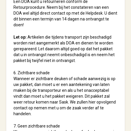
Een DOA kunt u retourneren conform de
Retourprocedure. Neem bij het constateren van een
DOA wel altijd direct contact op met de Helpdesk. U dient
dit binnen een termijn van 14 dagen na ontvangst te
doen!
Let op:
Artikelen die tijdens transport zijn beschadigd
worden niet aangemerkt als DOA en dienen te worden
gerepareerd. Let daarom altijd goed op dat het pakket
dat u in ontvangst neemt onbeschadigd is en neem het
pakket bij twijfel niet in ontvangst.
6. Zichtbare schade
Wanneer er zichtbare deuken of schade aanwezig is op
uw pakket, dan moet u er een aantekening van laten
maken bij de transporteur en als u het onacceptabel
vindt dan moet u het pakket weigeren. Dit pakket zal
weer retour komen naar Sask. We zullen hier opvolgend
contact op nemen met u om de zaak verder af te
handelen.
7. Geen zichtbare schade