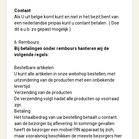
Contant
Als U uit belgie komt kunt en niet in het bezit bent van
een nederlandse pinpas kunt u contant betalen.
( Doe
dit a.u.b. zo gepast mogelijk )
6. Rembours
Bij betalingen onder rembours hanteren wij de
volgende regels:
Bestelbare artikelen
U kunt alle artikelen in onze webshop bestellen, met
uitzondering van de producten met een onbekende
levertijd.
Verzending van de producten
De verzending volgt nadat alle producten op voorraad
zijn.
Betaling
Het totaalbedrag van uw bestelling betaalt u contant
aan de bezorger bij aflevering. In sommige gevallen
heeft de bezorger een mobiel PIN apparaat bij zich,
maar vooralsnog beschikken de meeste bezorgers hier