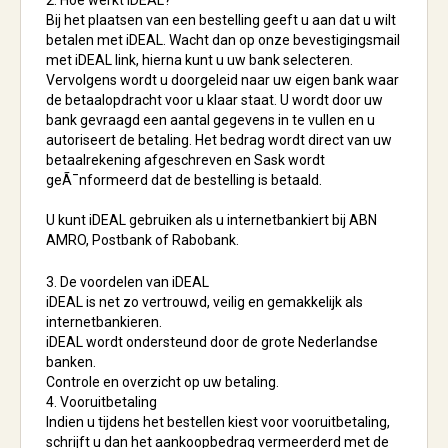
2. Hoe werkt iDEAL?
Bij het plaatsen van een bestelling geeft u aan dat u wilt
betalen met iDEAL. Wacht dan op onze bevestigingsmail
met iDEAL link, hierna kunt u uw bank selecteren.
Vervolgens wordt u doorgeleid naar uw eigen bank waar
de betaalopdracht voor u klaar staat. U wordt door uw
bank gevraagd een aantal gegevens in te vullen en u
autoriseert de betaling. Het bedrag wordt direct van uw
betaalrekening afgeschreven en Sask wordt
geÃ¯nformeerd dat de bestelling is betaald.
U kunt iDEAL gebruiken als u internetbankiert bij ABN
AMRO, Postbank of Rabobank.
3. De voordelen van iDEAL
iDEAL is net zo vertrouwd, veilig en gemakkelijk als
internetbankieren.
iDEAL wordt ondersteund door de grote Nederlandse
banken.
Controle en overzicht op uw betaling.
4. Vooruitbetaling
Indien u tijdens het bestellen kiest voor vooruitbetaling,
schrijft u dan het aankoopbedrag vermeerderd met de