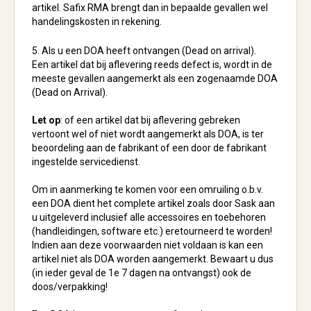
artikel. Safix RMA brengt dan in bepaalde gevallen wel
handelingskosten in rekening.
5. Als u een DOA heeft ontvangen (Dead on arrival).
Een artikel dat bij aflevering reeds defect is, wordt in de
meeste gevallen aangemerkt als een zogenaamde DOA
(Dead on Arrival).
Let op
: of een artikel dat bij aflevering gebreken
vertoont wel of niet wordt aangemerkt als DOA, is ter
beoordeling aan de fabrikant of een door de fabrikant
ingestelde servicedienst.
Om in aanmerking te komen voor een omruiling o.b.v.
een DOA dient het complete artikel zoals door Sask aan
u uitgeleverd inclusief alle accessoires en toebehoren
(handleidingen, software etc.) eretourneerd te worden!
Indien aan deze voorwaarden niet voldaan is kan een
artikel niet als DOA worden aangemerkt. Bewaart u dus
(in ieder geval de 1e 7 dagen na ontvangst) ook de
doos/verpakking!