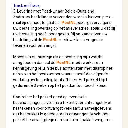
Track en Trace
3. Levering met PostNL naar Belgie/Duitsland
Zodra uw bestelling is verzonden wordt u hiervan per e-
mail op de hoogte gesteld.
PostNL
bezorgt vervolgens
uw bestelling overdag op het afleveradres, zoals u dat bij
uw bestelling heeft opgegeven. Bij ontvangst van uw
bestelling zal de
PostNL
-medewerker u vragen te
tekenen voor ontvangst.
Mocht u niet thuis zijn als de bestelling bij u wordt
aangeboden dan zal de
PostNL
-medewerker een
kennisgeving bij u in de bus achterlaten met daarop het
adres van het postkantoor waar u vanaf de volgende
werkdag uw bestelling kunt afhalen. Het pakket blijft
gedurende 3 weken op het postkantoor beschikbaar.
Controleer het pakket goed op eventuele
beschadigingen, alvorens u tekent voor ontvangst. Met
het tekenen voor ontvangst verklaart u namelijk tevens
dat het pakket in goede orde is ontvangen. Mocht het
pakket beschadigd zijn dan kunt u het pakket weigeren.