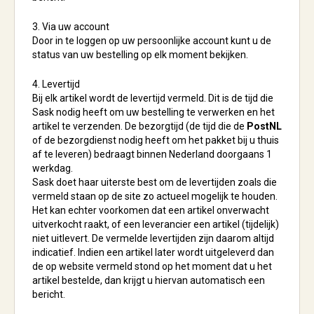
3. Via uw account
Door in te loggen op uw persoonlijke account kunt u de
status van uw bestelling op elk moment bekijken.
4. Levertijd
Bij elk artikel wordt de levertijd vermeld. Dit is de tijd die
Sask nodig heeft om uw bestelling te verwerken en het
artikel te verzenden. De bezorgtijd (de tijd die de
PostNL
of de bezorgdienst nodig heeft om het pakket bij u thuis
af te leveren) bedraagt binnen Nederland doorgaans 1
werkdag.
Sask doet haar uiterste best om de levertijden zoals die
vermeld staan op de site zo actueel mogelijk te houden.
Het kan echter voorkomen dat een artikel onverwacht
uitverkocht raakt, of een leverancier een artikel (tijdelijk)
niet uitlevert. De vermelde levertijden zijn daarom altijd
indicatief. Indien een artikel later wordt uitgeleverd dan
de op website vermeld stond op het moment dat u het
artikel bestelde, dan krijgt u hiervan automatisch een
bericht.