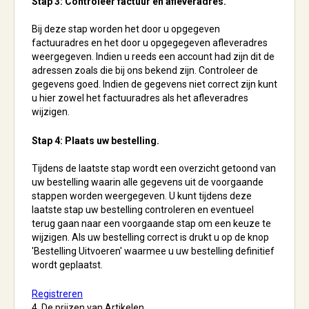
Stap 3: Controleer factuur en afleveradres.
Bij deze stap worden het door u opgegeven
factuuradres en het door u opgegegeven afleveradres
weergegeven. Indien u reeds een account had zijn dit de
adressen zoals die bij ons bekend zijn. Controleer de
gegevens goed. Indien de gegevens niet correct zijn kunt
u hier zowel het factuuradres als het afleveradres
wijzigen.
Stap 4: Plaats uw bestelling.
Tijdens de laatste stap wordt een overzicht getoond van
uw bestelling waarin alle gegevens uit de voorgaande
stappen worden weergegeven. U kunt tijdens deze
laatste stap uw bestelling controleren en eventueel
terug gaan naar een voorgaande stap om een keuze te
wijzigen. Als uw bestelling correct is drukt u op de knop
'Bestelling Uitvoeren' waarmee u uw bestelling definitief
wordt geplaatst.
Registreren
4. De prijzen van Artikelen