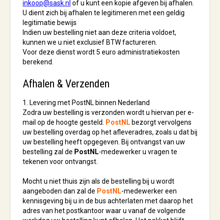
inkoop@sask.nl
of u kunt een kopie afgeven bij afhalen.
U dient zich bij afhalen te legitimeren met een geldig
legitimatie bewijs
Indien uw bestelling niet aan deze criteria voldoet,
kunnen we u niet exclusief BTW factureren.
Voor deze dienst wordt 5 euro administratiekosten
berekend.
Afhalen & Verzenden
1. Levering met PostNL binnen Nederland
Zodra uw bestelling is verzonden wordt u hiervan per e-
mail op de hoogte gesteld.
PostNL
bezorgt vervolgens
uw bestelling overdag op het afleveradres, zoals u dat bij
uw bestelling heeft opgegeven. Bij ontvangst van uw
bestelling zal de
PostNL
-medewerker u vragen te
tekenen voor ontvangst.
Mocht u niet thuis zijn als de bestelling bij u wordt
aangeboden dan zal de
PostNL
-medewerker een
kennisgeving bij u in de bus achterlaten met daarop het
adres van het postkantoor waar u vanaf de volgende