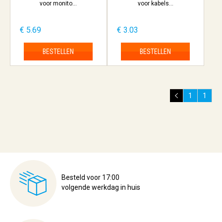
voor monito...
voor kabels...
€ 5.69
€ 3.03
BESTELLEN
BESTELLEN
1
1
Besteld voor 17:00
volgende werkdag in huis