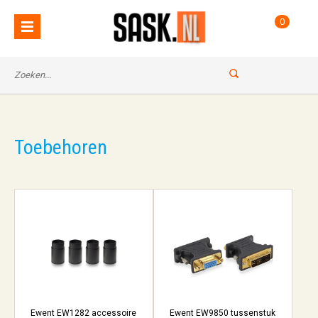
0
Toebehoren
Ewent EW1282 accessoire
Ewent EW9850 tussenstuk