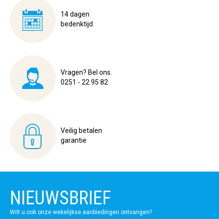
14 dagen
bedenktijd
Vragen? Bel ons.
0251 - 22 95 82
Veilig betalen
garantie
NIEUWSBRIEF
Wilt u ook onze wekelijkse aanbiedingen ontvangen?