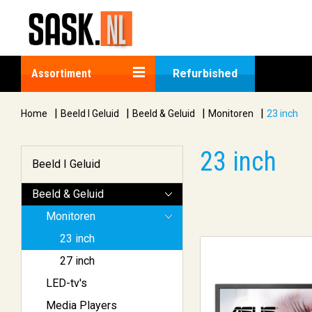
Assortiment
Refurbished
|
|
|
|
Home
Beeld I Geluid
Beeld & Geluid
Monitoren
23 inch
23 inch
Beeld I Geluid
Beeld & Geluid
Monitoren
23 inch
27 inch
LED-tv's
Media Players