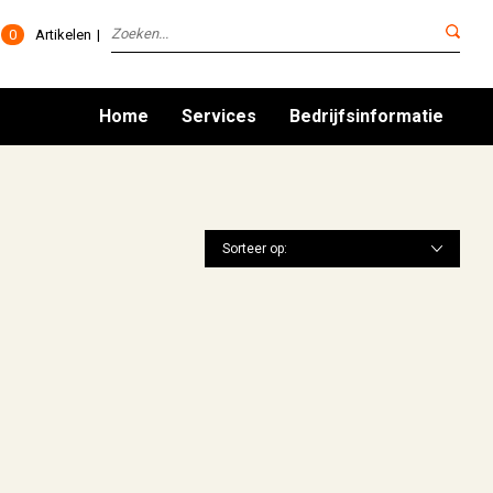
0
Artikelen
Home
Services
Bedrijfsinformatie
Sorteer op: