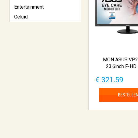
Entertainment
Geluid
MON ASUS VP
23.6inch F-HD 
€ 321.59
BESTELLE