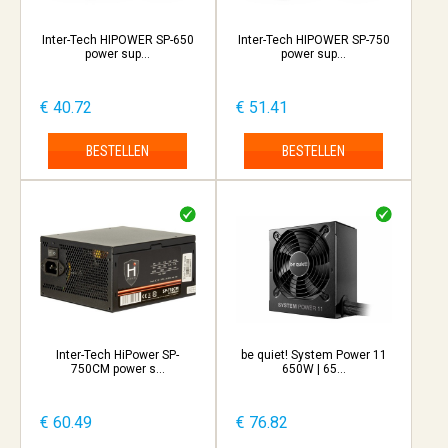
Inter-Tech HIPOWER SP-650
Inter-Tech HIPOWER SP-750
power sup...
power sup...
€ 40.72
€ 51.41
BESTELLEN
BESTELLEN
Inter-Tech HiPower SP-
be quiet! System Power 11
750CM power s...
650W | 65...
€ 60.49
€ 76.82