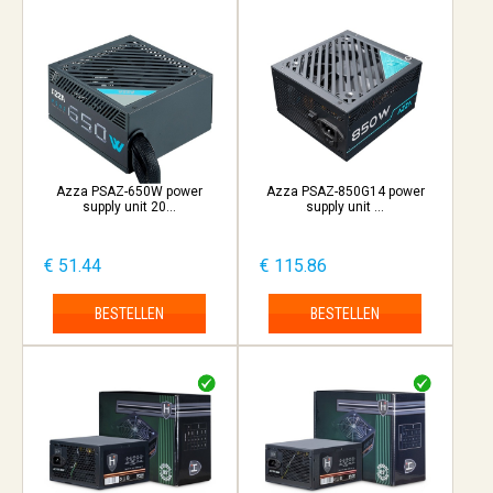
Azza PSAZ-650W power
Azza PSAZ-850G14 power
supply unit 20...
supply unit ...
€ 51.44
€ 115.86
BESTELLEN
BESTELLEN