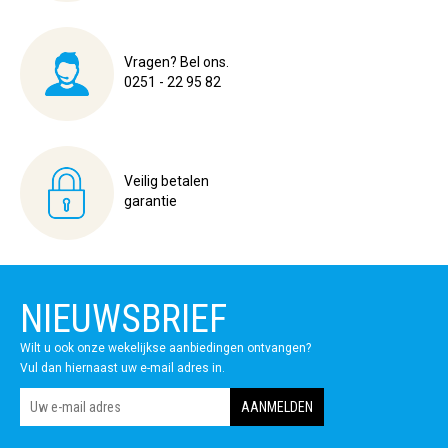
Vragen? Bel ons.
0251 - 22 95 82
Veilig betalen
garantie
NIEUWSBRIEF
Wilt u ook onze wekelijkse aanbiedingen ontvangen?
Vul dan hiernaast uw e-mail adres in.