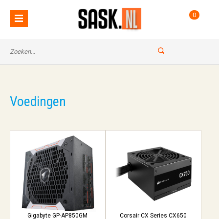
0
Voedingen
Gigabyte GP-AP850GM
Corsair CX Series CX650