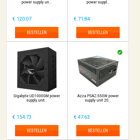
power supply un...
power suppl...
€ 120.07
€ 71.84
BESTELLEN
BESTELLEN
Gigabyte UD1000GM power
Azza PSAZ-550W power
supply unit...
supply unit 20...
€ 154.73
€ 47.63
BESTELLEN
BESTELLEN