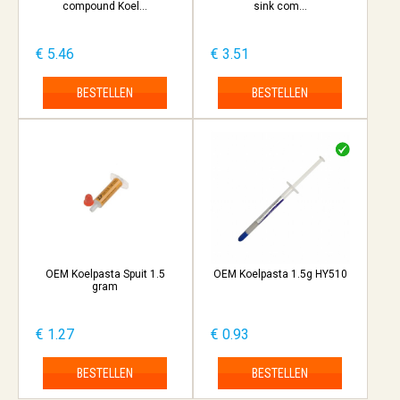
compound Koel...
sink com...
€ 5.46
€ 3.51
BESTELLEN
BESTELLEN
OEM Koelpasta Spuit 1.5
OEM Koelpasta 1.5g HY510
gram
€ 1.27
€ 0.93
BESTELLEN
BESTELLEN