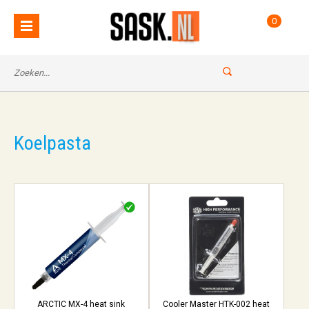
0
Koelpasta
ARCTIC MX-4 heat sink
Cooler Master HTK-002 heat