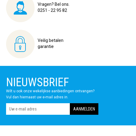
Vragen? Bel ons.
0251 - 22 95 82
Veilig betalen
garantie
NIEUWSBRIEF
Wilt u ook onze wekelijkse aanbiedingen ontvangen?
Vul dan hiernaast uw e-mail adres in.