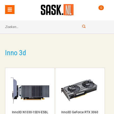
0
Inno 3d
Inno3D N1030-1SDV-E5BL
Inno3D GeForce RTX 3060