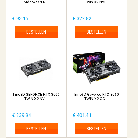
videokaart N...
Twin X2 NVI...
€ 93.16
€ 322.82
BESTELLEN
BESTELLEN
Inno3D GEFORCE RTX 3060
Inno3D GeForce RTX 3060
TWIN X2 NVI...
TWIN X2 OC ...
€ 339.94
€ 401.41
BESTELLEN
BESTELLEN