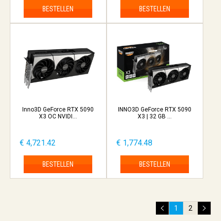
BESTELLEN
BESTELLEN
Inno3D GeForce RTX 5090
INNO3D GeForce RTX 5090
X3 OC NVIDI...
X3 | 32 GB ...
€ 4,721.42
€ 1,774.48
BESTELLEN
BESTELLEN
1
2