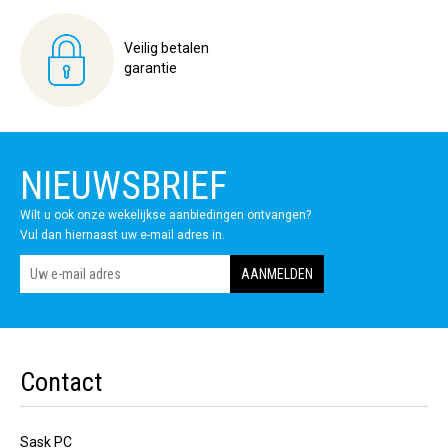
Veilig betalen
garantie
NIEUWSBRIEF
Wilt u ook onze wekelijkse aanbiedingen ontvangen?
Vul dan hiernaast uw e-mail adres in.
Contact
Sask PC