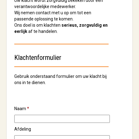
Uw klacht wordt zorgvuldig bekeken door een
verantwoordelijke medewerker.
Wij nemen contact met u op om tot een
passende oplossing te komen.
Ons doel is om klachten
serieus, zorgvuldig en
eerlijk
af te handelen.
Klachtenformulier
Gebruik onderstaand formulier om uw klacht bij
ons in te dienen.
Naam
*
Afdeling