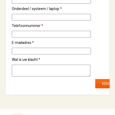
Onderdeel / systeem / laptop
*
Telefoonnummer
*
E-mailadres
*
Wat is uw klacht
*