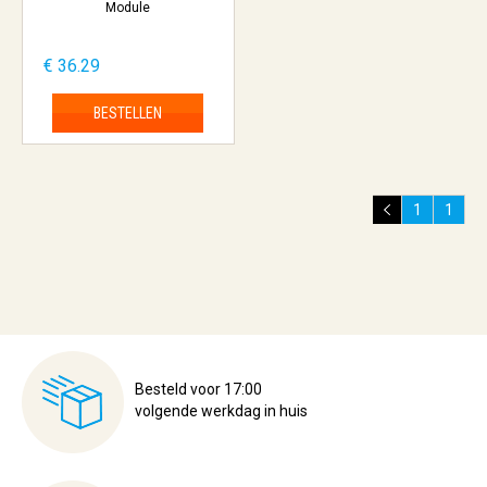
Module
€ 36.29
BESTELLEN
1
1
Besteld voor 17:00
volgende werkdag in huis