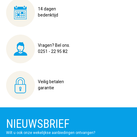
14 dagen
bedenktijd
Vragen? Bel ons.
0251 - 22 95 82
Veilig betalen
garantie
NIEUWSBRIEF
Wilt u ook onze wekelijkse aanbiedingen ontvangen?