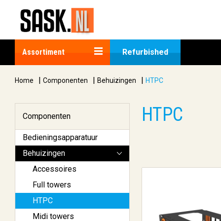
Assortiment
Refurbished
|
|
|
Home
Componenten
Behuizingen
HTPC
HTPC
Componenten
Bedieningsapparatuur
Behuizingen
Accessoires
Full towers
HTPC
Midi towers