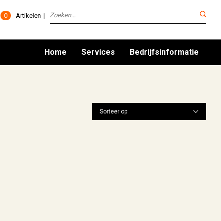
0
Artikelen
Home
Services
Bedrijfsinformatie
Sorteer op: