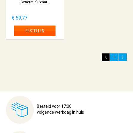
Generatie) Smar...
€ 59.77
BESTELLEN
1
1
Besteld voor 17:00
volgende werkdag in huis