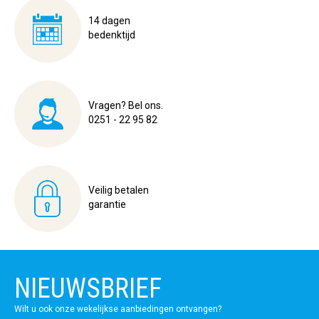
14 dagen
bedenktijd
Vragen? Bel ons.
0251 - 22 95 82
Veilig betalen
garantie
NIEUWSBRIEF
Wilt u ook onze wekelijkse aanbiedingen ontvangen?