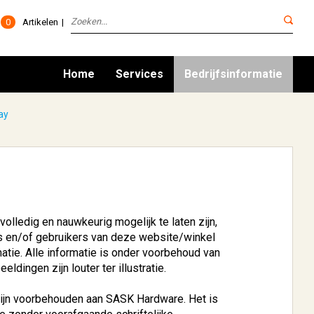
0
Artikelen
Home
Services
Bedrijfsinformatie
ay
olledig en nauwkeurig mogelijk te laten zijn,
ers en/of gebruikers van deze website/winkel
tie. Alle informatie is onder voorbehoud van
dingen zijn louter ter illustratie.
zijn voorbehouden aan SASK Hardware. Het is