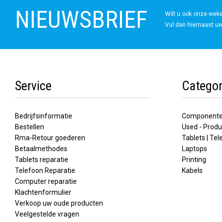
NIEUWSBRIEF
Wilt u ook onze wek
Vul dan hiernaast uw
Service
Categor
Bedrijfsinformatie
Component
Bestellen
Used - Produ
Rma-Retour goederen
Tablets | Te
Betaalmethodes
Laptops
Tablets reparatie
Printing
Telefoon Reparatie
Kabels
Computer reparatie
Klachtenformulier
Verkoop uw oude producten
Veelgestelde vragen