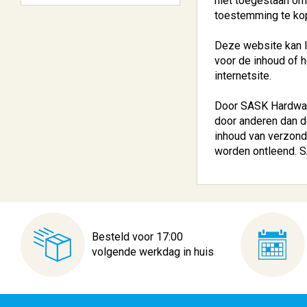
niet toegestaan om
toestemming te kop
Deze website kan l
voor de inhoud of 
internetsite.
Door SASK Hardware
door anderen dan d
inhoud van verzond
worden ontleend. 
Besteld voor 17:00
volgende werkdag in huis