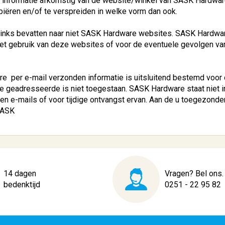
 informatie afkomstig van de website/winkel van SASK Hardware
iëren en/of te verspreiden in welke vorm dan ook.
inks bevatten naar niet SASK Hardware websites. SASK Hardwar
het gebruik van deze websites of voor de eventuele gevolgen v
 per e-mail verzonden informatie is uitsluitend bestemd voor 
e geadresseerde is niet toegestaan. SASK Hardware staat niet in
en e-mails of voor tijdige ontvangst ervan. Aan de u toegezonde
SASK
14 dagen
Vragen? Bel ons.
bedenktijd
0251 - 22 95 82