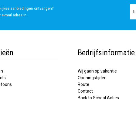
elijkse aanbiedingen ontvangen?
 e-mail adres in.
ieën
Bedrijfsinformatie
en
Wij gaan op vakantie
cts
Openingstijden
lefoons
Route
Contact
Back to School Acties