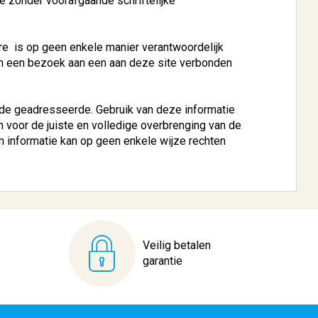
 zonder voorafgaande schriftelijke
e is op geen enkele manier verantwoordelijk
an een bezoek aan een aan deze site verbonden
de geadresseerde. Gebruik van deze informatie
 voor de juiste en volledige overbrenging van de
n informatie kan op geen enkele wijze rechten
Veilig betalen
garantie