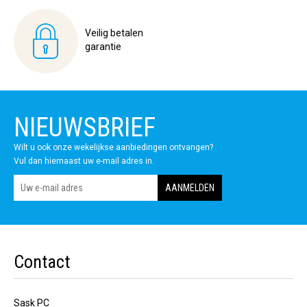
Veilig betalen
garantie
NIEUWSBRIEF
Wilt u ook onze wekelijkse aanbiedingen ontvangen?
Vul dan hiernaast uw e-mail adres in.
Contact
Sask PC