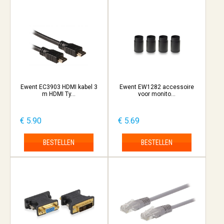
Ewent EC3903 HDMI kabel 3
Ewent EW1282 accessoire
m HDMI Ty...
voor monito...
€ 5.90
€ 5.69
BESTELLEN
BESTELLEN