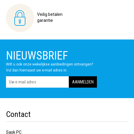
Veilig betalen
garantie
NIEUWSBRIEF
Wilt u ook onze wekelijkse aanbiedingen ontvangen?
Vul dan hiernaast uw e-mail adres in.
Contact
Sask PC