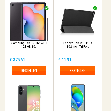
Samsung Tab S6 Lite Wi-Fi
Lenovo Tab M10 Plus
128 GB 10...
10.6Inch Tri-Fo...
€ 375.61
€ 11.91
BESTELLEN
BESTELLEN