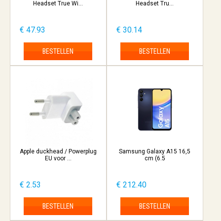
Headset True Wi...
Headset Tru...
€ 47.93
€ 30.14
BESTELLEN
BESTELLEN
Apple duckhead / Powerplug
Samsung Galaxy A15 16,5
EU voor ...
cm (6.5
€ 2.53
€ 212.40
BESTELLEN
BESTELLEN