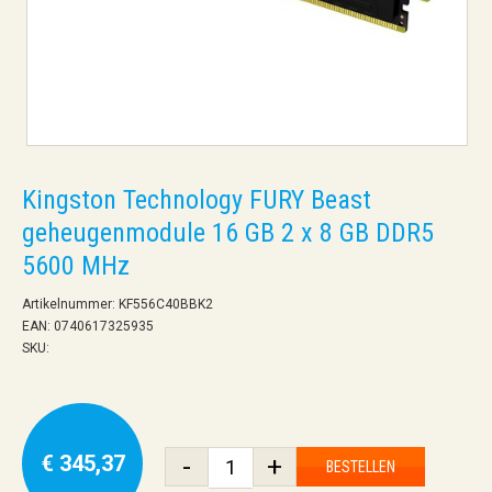
Kingston Technology FURY Beast
geheugenmodule 16 GB 2 x 8 GB DDR5
5600 MHz
Artikelnummer: KF556C40BBK2
EAN: 0740617325935
SKU:
€ 345,37
-
+
BESTELLEN