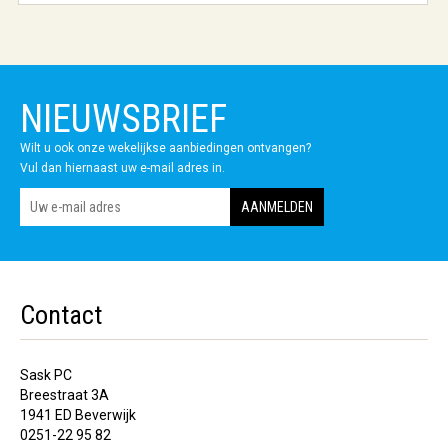
NIEUWSBRIEF
Wilt u ook onze wekelijkse aanbiedingen ontvangen?
Vul dan hiernaast uw e-mail adres in.
Contact
Sask PC
Breestraat 3A
1941 ED Beverwijk
0251-22 95 82