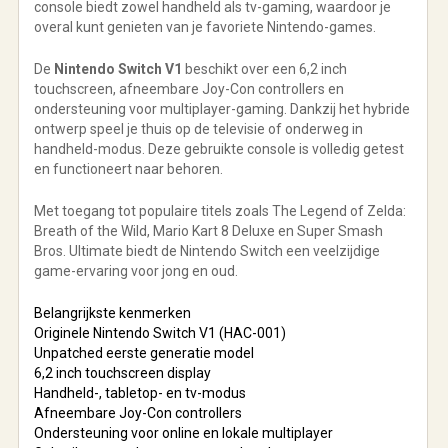
console biedt zowel handheld als tv-gaming, waardoor je
overal kunt genieten van je favoriete Nintendo-games.
De
Nintendo Switch V1
beschikt over een 6,2 inch
touchscreen, afneembare Joy-Con controllers en
ondersteuning voor multiplayer-gaming. Dankzij het hybride
ontwerp speel je thuis op de televisie of onderweg in
handheld-modus. Deze gebruikte console is volledig getest
en functioneert naar behoren.
Met toegang tot populaire titels zoals
The Legend of Zelda:
Breath of the Wild
,
Mario Kart 8 Deluxe
en
Super Smash
Bros. Ultimate
biedt de Nintendo Switch een veelzijdige
game-ervaring voor jong en oud.
Belangrijkste kenmerken
Originele Nintendo Switch V1 (HAC-001)
Unpatched eerste generatie model
6,2 inch touchscreen display
Handheld-, tabletop- en tv-modus
Afneembare Joy-Con controllers
Ondersteuning voor online en lokale multiplayer