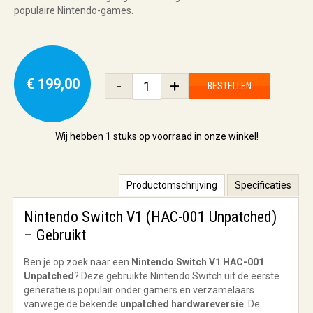
populaire Nintendo-games.
€ 199,00
-
+
BESTELLEN
Wij hebben
1 stuks
op voorraad in onze winkel!
Productomschrijving
Specificaties
Nintendo Switch V1 (HAC-001 Unpatched)
– Gebruikt
Ben je op zoek naar een
Nintendo Switch V1 HAC-001
Unpatched
? Deze gebruikte Nintendo Switch uit de eerste
generatie is populair onder gamers en verzamelaars
vanwege de bekende
unpatched hardwareversie
. De